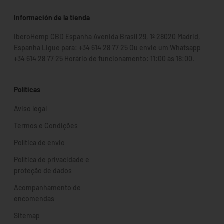
Información de la tienda
IberoHemp CBD Espanha Avenida Brasil 29, 1º 28020 Madrid,
Espanha Ligue para: +34 614 28 77 25 Ou envie um Whatsapp
+34 614 28 77 25 Horário de funcionamento: 11:00 às 18:00.
Políticas
Aviso legal
Termos e Condições
Política de envio
Política de privacidade e
proteção de dados
Acompanhamento de
encomendas
Sitemap