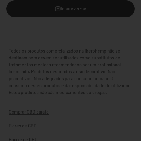
Inscrever-se
Todos os produtos comercializados na Iberohemp não se
destinam nem devem ser utilizados como substitutos de
tratamentos médicos recomendados por um profissional
licenciado. Produtos destinados a uso decorativo. Não
psicoativos. Não adequados para consumo humano. O
consumo destes produtos é da responsabilidade do utilizador.
Estes produtos não são medicamentos ou drogas.
Comprar CBD barato
Flores de CBD
Haxixe de CBD