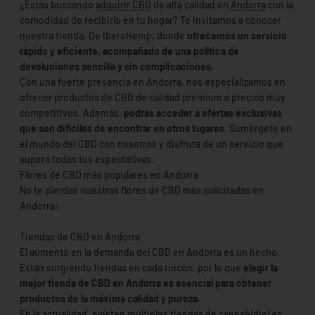
¿Estás buscando
adquirir CBD
de alta calidad en
Andorra
con la
comodidad de recibirlo en tu hogar? Te invitamos a conocer
nuestra tienda, De IberoHemp, donde
ofrecemos un servicio
rápido y eficiente, acompañado de una política de
devoluciones sencilla y sin complicaciones.
Con una fuerte presencia en Andorra, nos especializamos en
ofrecer productos de CBD de calidad premium a precios muy
competitivos. Además,
podrás acceder a ofertas exclusivas
que son difíciles de encontrar en otros lugares.
Sumérgete en
el mundo del CBD con nosotros y disfruta de un servicio que
supera todas tus expectativas.
Flores de CBD más populares en Andorra
No te pierdas nuestras flores de CBD más solicitadas en
Andorra:
Tiendas de CBD en Andorra
El aumento en la demanda del CBD en Andorra es un hecho.
Están surgiendo tiendas en cada rincón, por lo que
elegir la
mejor tienda de CBD en Andorra es esencial para obtener
productos de la máxima calidad y pureza.
En la actualidad, existen múltiples tiendas de cannabidiol en