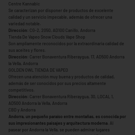
Centre Kannabic
Se caracterizan por disponer de productos de excelente
calidad y un servicio impecable, además de ofrecer una
variedad notable.
Dirección:
CG-2, 2050, AD100 Canillo, Andorra
Tienda De Vapeo Snow Clouds Vape Shop
Son ampliamente reconocidos por la extraordinaria calidad de
sus aceites y flores.
Dirección:
Carrer Bonaventura Riberaygua, 17, AD500 Andorra
la Vella, Andorra
GOLDEN OWL TIENDA DE VAPEO
Ofrecen una atención muy buena y productos de calidad,
además de ser conocidos por sus precios altamente
competitivos.
Dirección:
Carrer Bonaventura Riberaygua, 30, LOCAL 1,
AD500 Andorra la Vella, Andorra
CBD y Andorra
Andorra, un pequeño paraíso entre montañas, es conocida por
sus impresionantes paisajes y arquitectura moderna.
Al
pasear por Andorra la Vella, se pueden admirar lugares