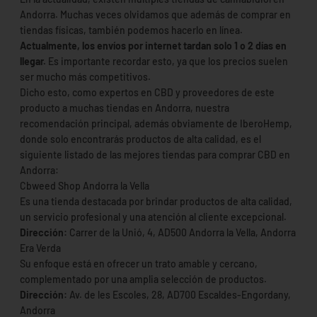
Andorra. Muchas veces olvidamos que además de comprar en
tiendas físicas, también podemos hacerlo en línea.
Actualmente, los envíos por internet tardan solo 1 o 2 días en
llegar.
Es importante recordar esto, ya que los precios suelen
ser mucho más competitivos.
Dicho esto, como expertos en CBD y proveedores de este
producto a muchas tiendas en Andorra, nuestra
recomendación principal, además obviamente de IberoHemp,
donde solo encontrarás productos de alta calidad, es el
siguiente listado de las mejores tiendas para comprar CBD en
Andorra:
Cbweed Shop Andorra la Vella
Es una tienda destacada por brindar productos de alta calidad,
un servicio profesional y una atención al cliente excepcional.
Dirección:
Carrer de la Unió, 4, AD500 Andorra la Vella, Andorra
Era Verda
Su enfoque está en ofrecer un trato amable y cercano,
complementado por una amplia selección de productos.
Dirección:
Av. de les Escoles, 28, AD700 Escaldes-Engordany,
Andorra