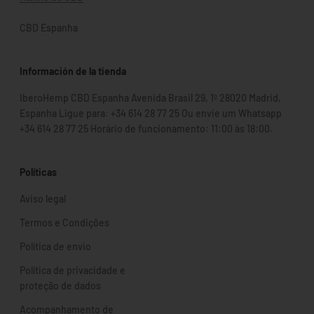
CBD Espanha
Información de la tienda
IberoHemp CBD Espanha Avenida Brasil 29, 1º 28020 Madrid,
Espanha Ligue para: +34 614 28 77 25 Ou envie um Whatsapp
+34 614 28 77 25 Horário de funcionamento: 11:00 às 18:00.
Políticas
Aviso legal
Termos e Condições
Política de envio
Política de privacidade e
proteção de dados
Acompanhamento de