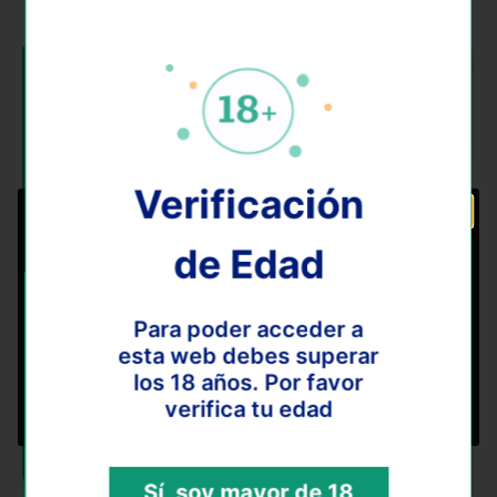
Verificación
de Edad
TENEMOS UN REGALO ESPECIAL PARA TI 🎁
Email
Para poder acceder a
esta web debes superar
los 18 años. Por favor
LO QUIERO!
verifica tu edad
Sí, soy mayor de 18