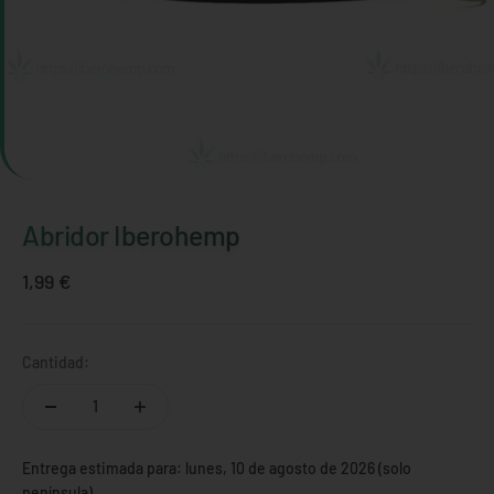
Abridor Iberohemp
Precio de oferta
1,99 €
Cantidad:
Entrega estimada para: lunes, 10 de agosto de 2026 (solo
península)