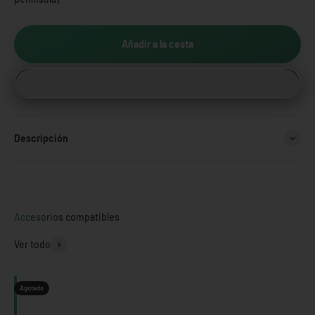
Añadir a la cesta
Descripción
Accesorios compatibles
Ver todo
Agotado