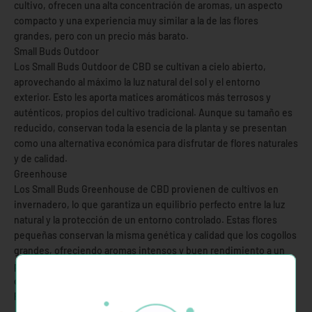
cultivo, ofrecen una alta concentración de aromas, un aspecto
compacto y una experiencia muy similar a la de las flores
grandes, pero con un precio más barato.
Small Buds Outdoor
Los Small Buds Outdoor de CBD se cultivan a cielo abierto,
aprovechando al máximo la luz natural del sol y el entorno
exterior. Esto les aporta matices aromáticos más terrosos y
auténticos, propios del cultivo tradicional. Aunque su tamaño es
reducido, conservan toda la esencia de la planta y se presentan
como una alternativa económica para disfrutar de flores naturales
y de calidad.
Greenhouse
Los Small Buds Greenhouse de CBD provienen de cultivos en
invernadero, lo que garantiza un equilibrio perfecto entre la luz
natural y la protección de un entorno controlado. Estas flores
pequeñas conservan la misma genética y calidad que los cogollos
grandes, ofreciendo aromas intensos y buen rendimiento a un
precio más económico. Una opción ideal para quienes buscan
calidad constante con un formato de ahorro.
Preguntas frecuentes sobre Mini Buds CBD (FAQs)
¿Qué significa Small Buds o Mini Buds?