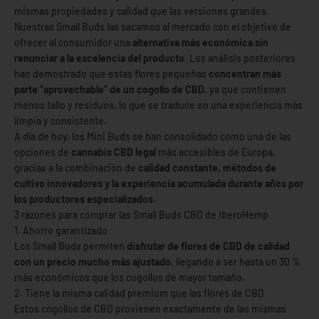
mismas propiedades y calidad que las versiones grandes.
Nuestras Small Buds las sacamos al mercado con el objetivo de
ofrecer al consumidor una
alternativa más económica sin
renunciar a la excelencia del producto
. Los análisis posteriores
han demostrado que estas flores pequeñas
concentran más
parte “aprovechable” de un cogollo de CBD
, ya que contienen
menos tallo y residuos, lo que se traduce en una experiencia más
limpia y consistente.
A día de hoy, los Mini Buds se han consolidado como una de las
opciones de
cannabis CBD legal
más accesibles de Europa,
gracias a la combinación de
calidad constante, métodos de
cultivo innovadores y la experiencia acumulada durante años por
los productores especializados
.
3 razones para comprar las Small Buds CBD de IberoHemp
1. Ahorro garantizado
Los Small Buds permiten
disfrutar de flores de CBD de calidad
con un precio mucho más ajustado
, llegando a ser hasta un 30 %
más económicos que los cogollos de mayor tamaño.
2. Tiene la misma calidad premium que las flores de CBD
Estos cogollos de CBD provienen exactamente de las mismas