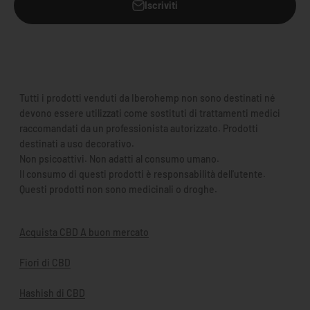
Iscriviti
Tutti i prodotti venduti da Iberohemp non sono destinati né
devono essere utilizzati come sostituti di trattamenti medici
raccomandati da un professionista autorizzato. Prodotti
destinati a uso decorativo.
Non psicoattivi. Non adatti al consumo umano.
Il consumo di questi prodotti è responsabilità dell'utente.
Questi prodotti non sono medicinali o droghe.
Acquista CBD A buon mercato
Fiori di CBD
Hashish di CBD