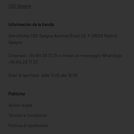
CBD Spagna
Información de la tienda
IberoHemp CBD Spagna Avenida Brasil 29, 1º 28020 Madrid,
Spagna
Chiamaci: +34 614 28 77 25 o inviaci un messaggio WhatsApp:
+34 614 28 77 25
Orari di apertura: dalle 11:00 alle 18:00
Politiche
Avviso legale
Termini e Condizioni
Politica di spedizione