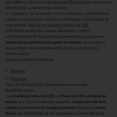
variedades y cultivos que las
flores de CBD premium
, con la única
diferencia de su tamaño más reducido.
⚠️ Importante: no se trata de restos ni desechos. En IberoHemp
trabajamos únicamente con flores certificadas, controladas y de
total garantía.
Aquí tienes nuestros análisis de CBD.
3. Perfectos para probar nuevas variedades o repetir
Los Small Buds CBD son perfectos para aquellos que quieren
probar nuevas genéticas sin gastar demasiado
, como para los
que ya tienen su variedad favorita y prefieren comprar en
formato ahorro.
Algunas opciones destacadas:
Amnesia
Pine Haze
Tipos de Mini Buds CBD disponibles en el mercado
Small Buds Indoor
Los
Small Buds Indoor de CBD
son
flores de CBD cultivadas en
interior
que, pese a su tamaño reducido,
mantienen intacta la
calidad y potencia de los cogollos premium
. Gracias al
control
total
de las condiciones de luz, temperatura y humedad en su